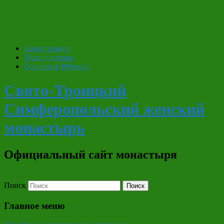
Карта храмов
Техподдержка
О проекте Prihod.ru
Свято-Троицкий
Симферопольский женский
монастырь
Официальный сайт монастыря
Поиск
Главное меню