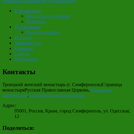
Перейти к основному содержимому
О монастыре
Место расположения
Контакты
Духовенство
Настоятельница
История
Архитектура
Святыни
Святые
Праздники
Контакты
Троицкий женский монастырь (г. Симферополь)
Страница
монастыря
Русская Православная Церковь,
Крымская
митрополия
,
Симферопольская епархия
Адрес:
95001, Россия, Крым, город Симферополь, ул. Одесская,
12
Поделиться: